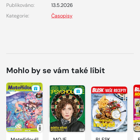
Publikováno:
13.5.2026
Kategorie:
Časopisy
Mohlo by se vám také líbit
Mateřídouška
MOJE
BLESK