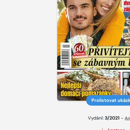
Prolistovat ukáz
Vydání:
3/2021
–
Ar