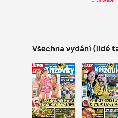
Anotace
Všechna vydání
(lidé t