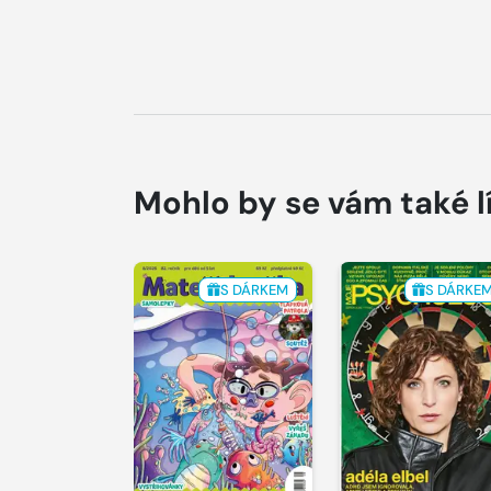
Mohlo by se vám také l
S DÁRKEM
S DÁRKE