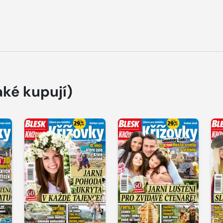
aké kupují)