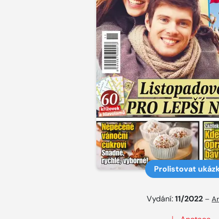
Prolistovat ukáz
Vydání:
11/2022
–
Ar