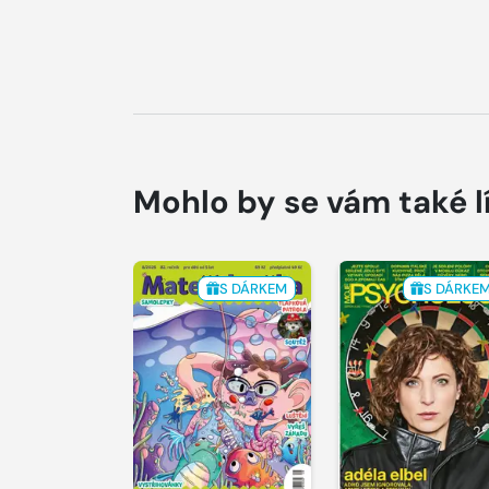
Mohlo by se vám také l
S DÁRKEM
S DÁRKE