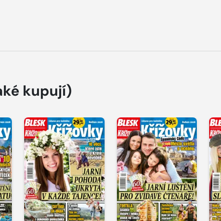
aké kupují)