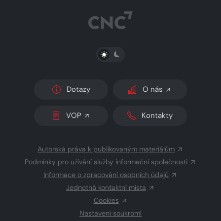
PŘEPNOUT SVĚTLÝ/TMAVÝ REŽIM
Dotazy
O nás
VOP
Kontakty
Autorská práva k publikovaným materiálům
Podmínky pro užívání služby informační společnosti
Informace o zpracování osobních údajů
Jednotná kontaktní místa
Cookies
Nastavení soukromí