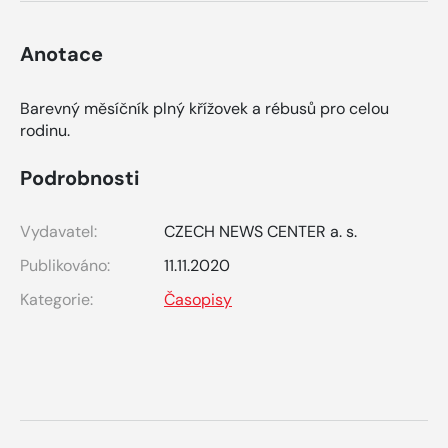
Anotace
Barevný měsíčník plný křížovek a rébusů pro celou
rodinu.
Podrobnosti
Vydavatel:
CZECH NEWS CENTER a. s.
Publikováno:
11.11.2020
Kategorie:
Časopisy