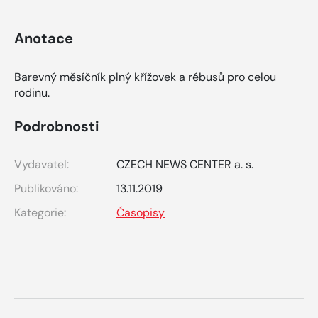
Anotace
Barevný měsíčník plný křížovek a rébusů pro celou
rodinu.
Podrobnosti
Vydavatel:
CZECH NEWS CENTER a. s.
Publikováno:
13.11.2019
Kategorie:
Časopisy