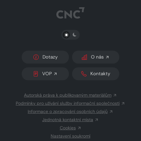
PŘEPNOUT SVĚTLÝ/TMAVÝ REŽIM
Dotazy
O nás
VOP
Kontakty
Autorská práva k publikovaným materiálům
Podmínky pro užívání služby informační společnosti
Informace o zpracování osobních údajů
Jednotná kontaktní místa
Cookies
Nastavení soukromí