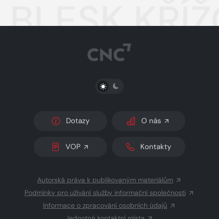
BLESK KŘÍŽ
PŘEPNOUT SVĚTLÝ/TMAVÝ REŽIM
Dotazy
O nás
VOP
Kontakty
Autorská práva k publikovaným materiálům
Podmínky pro užívání služby informační společnosti
Informace o zpracování osobních údajů
Jednotná kontaktní místa