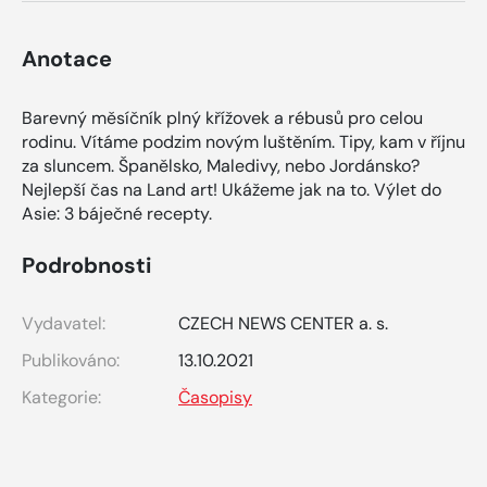
Anotace
Barevný měsíčník plný křížovek a rébusů pro celou
rodinu. Vítáme podzim novým luštěním. Tipy, kam v říjnu
za sluncem. Španělsko, Maledivy, nebo Jordánsko?
Nejlepší čas na Land art! Ukážeme jak na to. Výlet do
Asie: 3 báječné recepty.
Podrobnosti
Vydavatel:
CZECH NEWS CENTER a. s.
Publikováno:
13.10.2021
Kategorie:
Časopisy