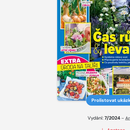
Prolistovat ukáz
Vydání:
7/2024
–
Ar