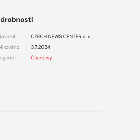
drobnosti
avatel:
CZECH NEWS CENTER a. s.
likováno:
3.7.2024
egorie:
Časopisy