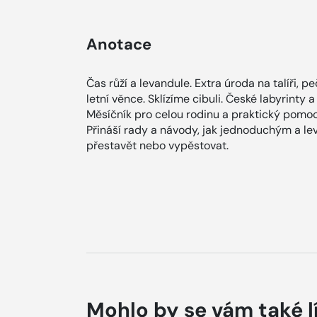
Anotace
Čas růží a levandule. Extra úroda na talíři, 
letní věnce. Sklízíme cibuli. České labyrinty a
Měsíčník pro celou rodinu a praktický pomocn
Přináší rady a návody, jak jednoduchým a l
přestavět nebo vypěstovat.
Mohlo by se vám také l