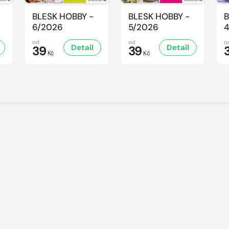
BLESK HOBBY -
BLESK HOBBY -
B
6/2026
5/2026
od
od
o
Detail
Detail
39
39
Kč
Kč