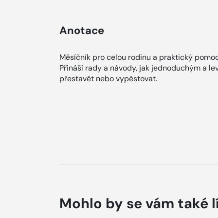
Anotace
Měsíčník pro celou rodinu a praktický pomocn
Přináší rady a návody, jak jednoduchým a l
přestavět nebo vypěstovat.
Mohlo by se vám také l