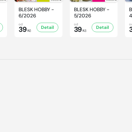
BLESK HOBBY -
BLESK HOBBY -
B
6/2026
5/2026
od
od
o
Detail
Detail
39
39
Kč
Kč