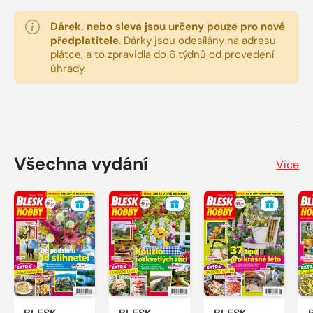
Dárek, nebo sleva jsou určeny pouze pro nové
předplatitele
.
Dárky jsou odesílány na adresu
plátce, a to zpravidla do 6 týdnů od provedení
úhrady.
Všechna vydání
Více