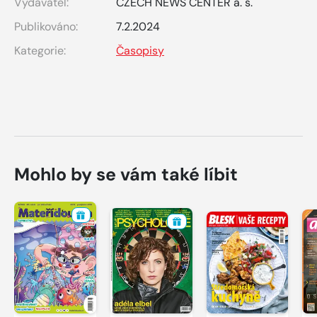
Vydavatel:
CZECH NEWS CENTER a. s.
Publikováno:
7.2.2024
Kategorie:
Časopisy
Mohlo by se vám také líbit