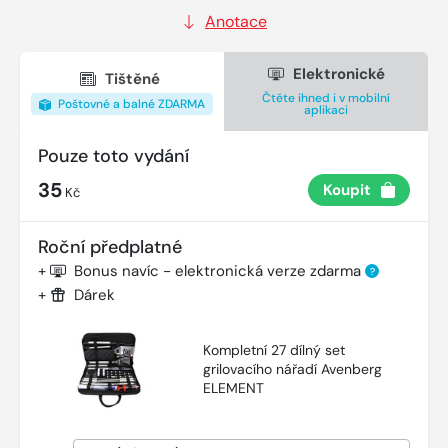
Anotace
Elektronické
Tištěné
Čtěte ihned i v mobilní
Poštovné a balné ZDARMA
aplikaci
Pouze toto vydání
35
Koupit
Kč
Roční předplatné
+
Bonus navíc - elektronická verze zdarma
?
+
Dárek
Kompletní 27 dílný set
grilovacího nářadí Avenberg
ELEMENT