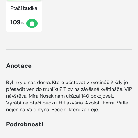
Ptačí budka
109
Kč
Anotace
Bylinky u nás doma. Které pěstovat v květináči? Kdy je
přesadit ven do truhlíku? Tipy na závěsné květináče. VIP
návštěva: Míra Nosek nám ukázal 140 pokojovek.
Vyrábíme ptačí budku. Hit akvária: Axolotl. Extra: Vafle
nejen na Valentýna. Pečení, které zahřeje.
Podrobnosti