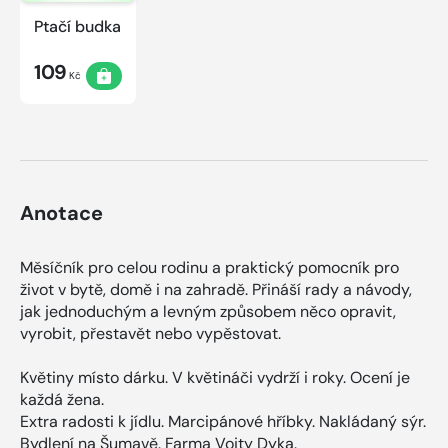
Ptačí budka
109
Kč
Anotace
Měsíčník pro celou rodinu a praktický pomocník pro
život v bytě, domě i na zahradě. Přináší rady a návody,
jak jednoduchým a levným způsobem něco opravit,
vyrobit, přestavět nebo vypěstovat.
Květiny místo dárku. V květináči vydrží i roky. Ocení je
každá žena.
Extra radosti k jídlu. Marcipánové hříbky. Nakládaný sýr.
Bydlení na Šumavě. Farma Vojty Dyka.