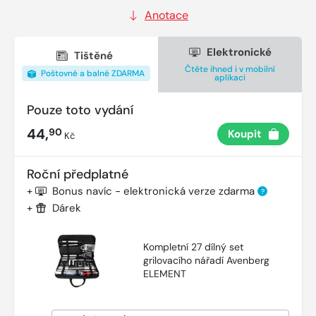
Anotace
Elektronické
Tištěné
Čtěte ihned i v mobilní
Poštovné a balné ZDARMA
aplikaci
Pouze toto vydání
44,
90
Koupit
Kč
Roční předplatné
+
Bonus navíc - elektronická verze zdarma
?
+
Dárek
Kompletní 27 dílný set
grilovacího nářadí Avenberg
ELEMENT