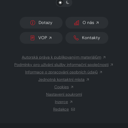
PŘEPNOUT SVĚTLÝ/TMAVÝ REŽIM
Dotazy
O nás
VOP
Kontakty
Autorská práva k publikovaným materiálům
Podmínky pro užívání služby informační společnosti
Informace o zpracování osobních údajů
Jednotná kontaktní místa
Cookies
Nastavení soukromí
Inzerce
Redakce