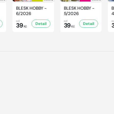
BLESK HOBBY -
BLESK HOBBY -
B
6/2026
5/2026
od
od
o
Detail
Detail
39
39
Kč
Kč