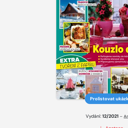
Prolistovat ukáz
Vydání:
12/2021
–
Ar