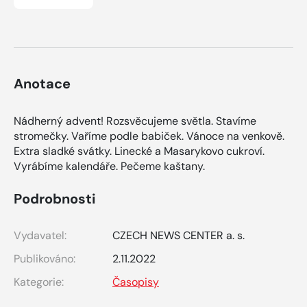
Anotace
Nádherný advent! Rozsvěcujeme světla. Stavíme
stromečky. Vaříme podle babiček. Vánoce na venkově.
Extra sladké svátky. Linecké a Masarykovo cukroví.
Vyrábíme kalendáře. Pečeme kaštany.
Podrobnosti
Vydavatel:
CZECH NEWS CENTER a. s.
Publikováno:
2.11.2022
Kategorie:
Časopisy