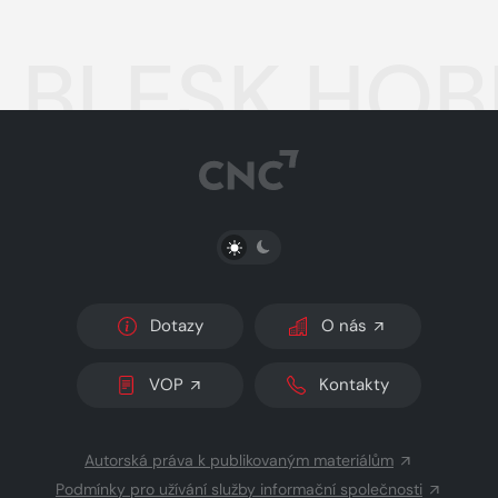
BLESK HOBB
PŘEPNOUT SVĚTLÝ/TMAVÝ REŽIM
Dotazy
O nás
VOP
Kontakty
Autorská práva k publikovaným materiálům
Podmínky pro užívání služby informační společnosti