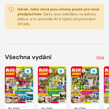
Dárek, nebo sleva jsou určeny pouze pro nové
předplatitele
.
Dárky jsou odesílány na adresu
plátce, a to zpravidla do 6 týdnů od provedení
úhrady.
Všechna vydání
Více