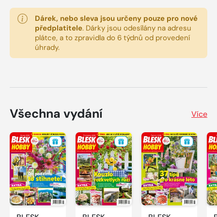
Dárek, nebo sleva jsou určeny pouze pro nové
předplatitele
.
Dárky jsou odesílány na adresu
plátce, a to zpravidla do 6 týdnů od provedení
úhrady.
Všechna vydání
Více