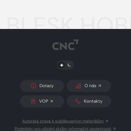
BLESK HOBB
PŘEPNOUT SVĚTLÝ/TMAVÝ REŽIM
Dotazy
O nás
VOP
Kontakty
Autorská práva k publikovaným materiálům
Podmínky pro užívání služby informační společnosti