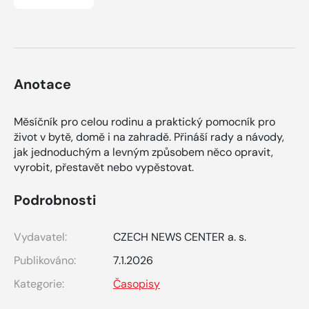
Anotace
Měsíčník pro celou rodinu a praktický pomocník pro
život v bytě, domě i na zahradě. Přináší rady a návody,
jak jednoduchým a levným způsobem něco opravit,
vyrobit, přestavět nebo vypěstovat.
Podrobnosti
Vydavatel:
CZECH NEWS CENTER a. s.
Publikováno:
7.1.2026
Kategorie:
Časopisy