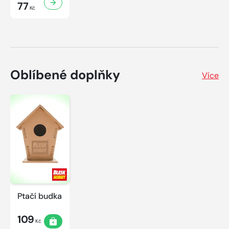
77
Kč
Oblíbené doplňky
Více
Ptačí budka
109
Kč