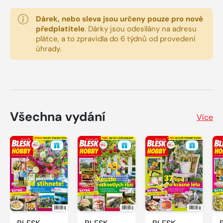
Dárek, nebo sleva jsou určeny pouze pro nové
předplatitele
.
Dárky jsou odesílány na adresu
plátce, a to zpravidla do 6 týdnů od provedení
úhrady.
Všechna vydání
Více