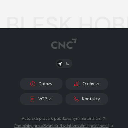
BLESK HOBB
PŘEPNOUT SVĚTLÝ/TMAVÝ REŽIM
Dotazy
O nás
VOP
Kontakty
Autorská práva k publikovaným materiálům
Podmínky pro užívání služby informační společnosti