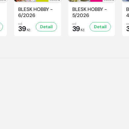
BLESK HOBBY -
BLESK HOBBY -
B
6/2026
5/2026
od
od
o
Detail
Detail
39
39
Kč
Kč