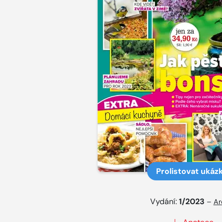
Prolistovat ukáz
Vydání:
1/2023
–
Ar