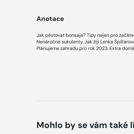
Anotace
Jak pěstovat bonsaje? Tipy nejen pro začáte
Nenáročné sukulenty. Jak žijí Lenka Špillarová
Plánujeme zahradu pro rok 2023. Extra domác
Mohlo by se vám také l