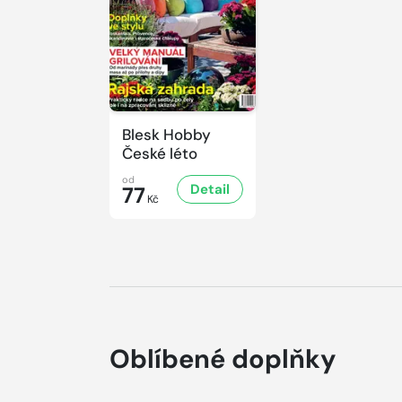
Blesk Hobby
České léto
od
Detail
77
Kč
Oblíbené doplňky