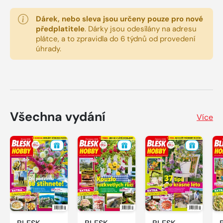
Dárek, nebo sleva jsou určeny pouze pro nové
předplatitele
.
Dárky jsou odesílány na adresu
plátce, a to zpravidla do 6 týdnů od provedení
úhrady.
Všechna vydání
Více