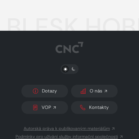
BLESK HOBB
PŘEPNOUT SVĚTLÝ/TMAVÝ REŽIM
Dotazy
O nás
VOP
Kontakty
Autorská práva k publikovaným materiálům
Podmínky pro užívání služby informační společnosti