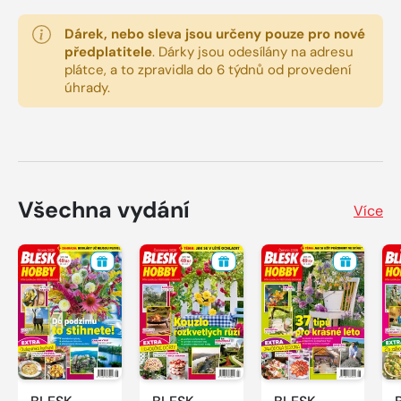
Dárek, nebo sleva jsou určeny pouze pro nové
předplatitele
.
Dárky jsou odesílány na adresu
plátce, a to zpravidla do 6 týdnů od provedení
úhrady.
Všechna vydání
Více