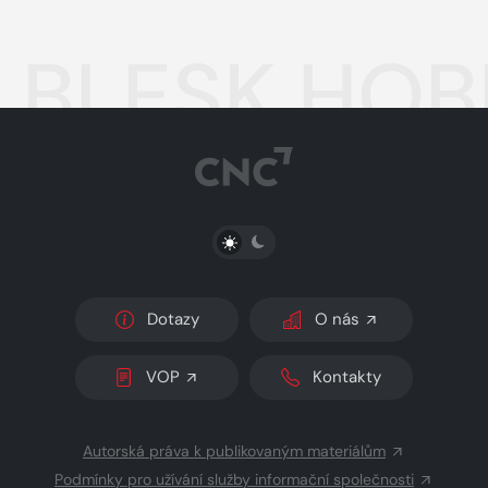
BLESK HOBB
PŘEPNOUT SVĚTLÝ/TMAVÝ REŽIM
Dotazy
O nás
VOP
Kontakty
Autorská práva k publikovaným materiálům
Podmínky pro užívání služby informační společnosti