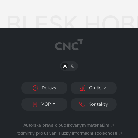
BLESK HOBB
PŘEPNOUT SVĚTLÝ/TMAVÝ REŽIM
Dotazy
O nás
VOP
Kontakty
Autorská práva k publikovaným materiálům
Podmínky pro užívání služby informační společnosti