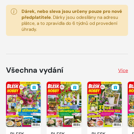
Dárek, nebo sleva jsou určeny pouze pro nové
předplatitele
.
Dárky jsou odesílány na adresu
plátce, a to zpravidla do 6 týdnů od provedení
úhrady.
Všechna vydání
Více