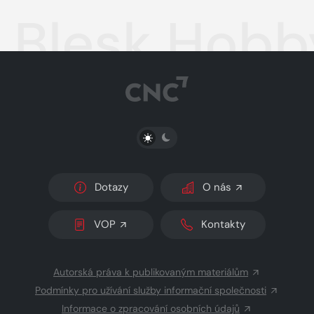
Blesk Hobb
PŘEPNOUT SVĚTLÝ/TMAVÝ REŽIM
Dotazy
O nás
VOP
Kontakty
Autorská práva k publikovaným materiálům
Podmínky pro užívání služby informační společnosti
Informace o zpracování osobních údajů