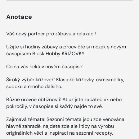
Anotace
Váš nový partner pro zábavu a relaxaci!
Užijte si hodiny zábavy a procvičte si mozek s novým
časopisem Blesk Hobby KŘÍŽOVKY!
Co na vás čeká v novém časopise:
Široký výběr křížovek: Klasické křížovky, osmisměrky,
sudoku a mnoho dalšího.
Různé úrovně obtížnosti: Ať už jste začátečník nebo
pokročilý, v časopise si každý najde to své.
Zajímavá témata: Sezonní témata jsou zde věnována
hlavně zahradě, najdete zde ale i tipy na výrobu
originálních věcí a inspiraci na sezonní recepty.