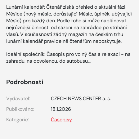
Lunární kalendář: Čtenář získá přehled o aktuální fázi
Měsíce (nový měsíc, dorůstající Měsíc, úplněk, ubývající
Měsíc) pro každý den. Podle toho si může naplánovat
nejrůznější činnosti od sázení na zahrádce po stříhání
vlasů. V současnosti žádný magazín na českém trhu
lunární kalendář pravidelně čtenářům neposkytuje.
Ideální společník: Časopis pro volný čas a relaxaci - na
zahradu, na dovolenou, do autobusu...
Podrobnosti
Vydavatel:
CZECH NEWS CENTER a. s.
Publikováno:
18.1.2026
Kategorie:
Časopisy