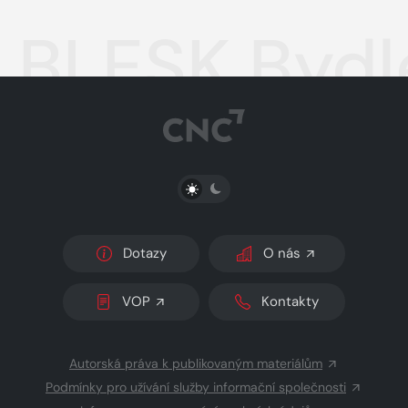
BLESK Bydl
PŘEPNOUT SVĚTLÝ/TMAVÝ REŽIM
Dotazy
O nás
VOP
Kontakty
Autorská práva k publikovaným materiálům
Podmínky pro užívání služby informační společnosti