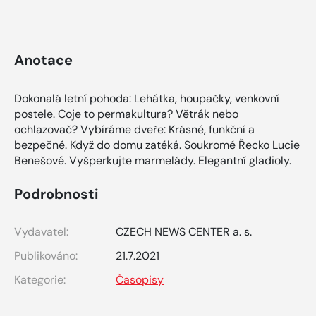
Anotace
Dokonalá letní pohoda: Lehátka, houpačky, venkovní
postele. Coje to permakultura? Větrák nebo
ochlazovač? Vybíráme dveře: Krásné, funkční a
bezpečné. Když do domu zatéká. Soukromé Řecko Lucie
Benešové. Vyšperkujte marmelády. Elegantní gladioly.
Podrobnosti
Vydavatel:
CZECH NEWS CENTER a. s.
Publikováno:
21.7.2021
Kategorie:
Časopisy