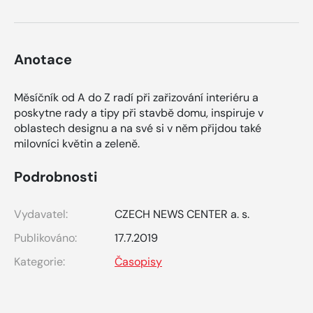
Anotace
Měsíčník od A do Z radí při zařizování interiéru a
poskytne rady a tipy při stavbě domu, inspiruje v
oblastech designu a na své si v něm přijdou také
milovníci květin a zeleně.
Podrobnosti
Vydavatel:
CZECH NEWS CENTER a. s.
Publikováno:
17.7.2019
Kategorie:
Časopisy