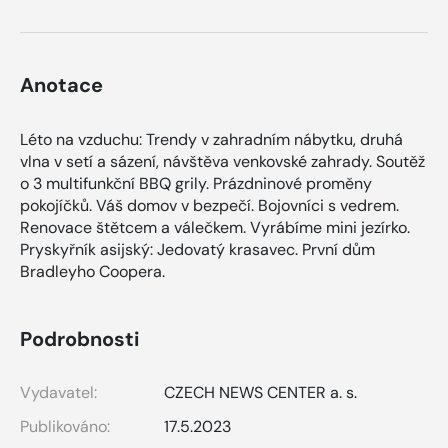
Anotace
Léto na vzduchu: Trendy v zahradním nábytku, druhá
vlna v setí a sázení, návštěva venkovské zahrady. Soutěž
o 3 multifunkční BBQ grily. Prázdninové proměny
pokojíčků. Váš domov v bezpečí. Bojovníci s vedrem.
Renovace štětcem a válečkem. Vyrábíme mini jezírko.
Pryskyřník asijský: Jedovatý krasavec. První dům
Bradleyho Coopera.
Podrobnosti
Vydavatel:
CZECH NEWS CENTER a. s.
Publikováno:
17.5.2023