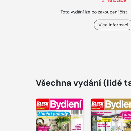
Anotace
Toto vydání lze po zakoupení číst i 
Více informací
Všechna vydání
(lidé t