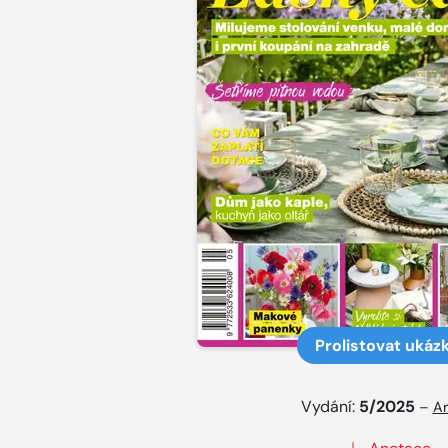
Prolistovat ukáz
Vydání:
5/2025
–
Ar