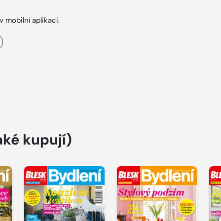
v mobilní aplikaci.
aké kupují)