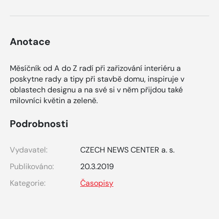
Anotace
Měsíčník od A do Z radí při zařizování interiéru a
poskytne rady a tipy při stavbě domu, inspiruje v
oblastech designu a na své si v něm přijdou také
milovníci květin a zeleně.
Podrobnosti
Vydavatel:
CZECH NEWS CENTER a. s.
Publikováno:
20.3.2019
Kategorie:
Časopisy