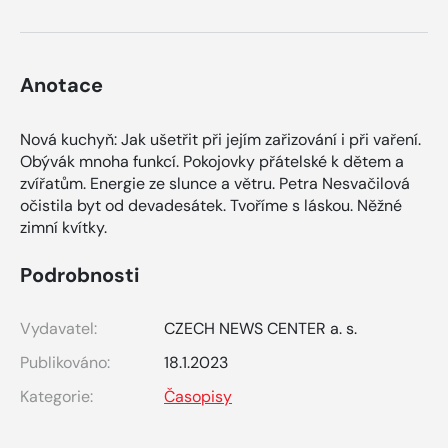
Anotace
Nová kuchyň: Jak ušetřit při jejím zařizování i při vaření.
Obývák mnoha funkcí. Pokojovky přátelské k dětem a
zvířatům. Energie ze slunce a větru. Petra Nesvačilová
očistila byt od devadesátek. Tvoříme s láskou. Něžné
zimní kvítky.
Podrobnosti
Vydavatel:
CZECH NEWS CENTER a. s.
Publikováno:
18.1.2023
Kategorie:
Časopisy