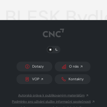
BLESK Bydl
PŘEPNOUT SVĚTLÝ/TMAVÝ REŽIM
Dotazy
O nás
VOP
Kontakty
Autorská práva k publikovaným materiálům
Podmínky pro užívání služby informační společnosti