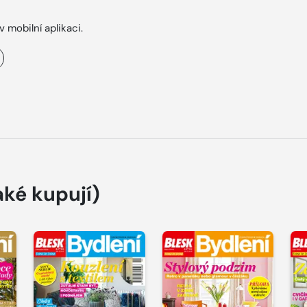
v mobilní aplikaci.
aké kupují)