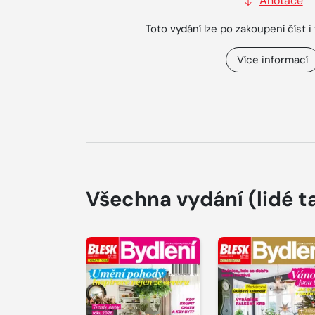
Anotace
Toto vydání lze po zakoupení číst i 
Více informací
Všechna vydání
(lidé t