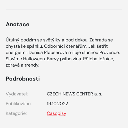
Anotace
Útulný podzim se světýlky a pod dekou. Zahrada se
chystá ke spánku. Odborníci čtenářům. Jak šetřit
energiemi. Denisa Pfauserová miluje slunnou Provence.
Slavíme Halloween. Barvy psího vína. Příloha ložnice,
zdravá a trendy.
Podrobnosti
Vydavatel:
CZECH NEWS CENTER a. s.
Publikováno:
19.10.2022
Kategorie:
Časopisy