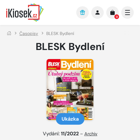
Přejít na hlavní obsah
0
Časopisy
BLESK Bydlení
BLESK Bydlení
Ukázka
Vydání:
11/2022
–
Archiv