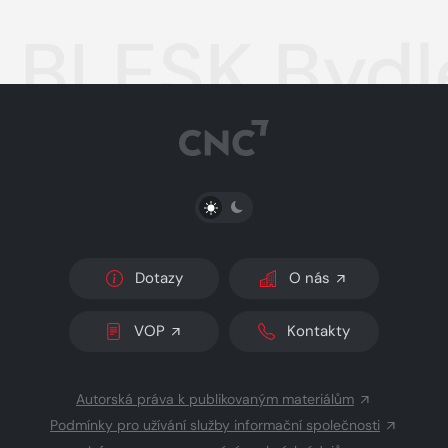
BLESK Bydle
PŘEPNOUT SVĚTLÝ/TMAVÝ REŽIM
Dotazy
O nás
VOP
Kontakty
Autorská práva k publikovaným materiálům
Podmínky pro užívání služby informační společnosti