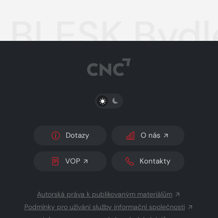
BLESK Bydle
PŘEPNOUT SVĚTLÝ/TMAVÝ REŽIM
Dotazy
O nás
VOP
Kontakty
Autorská práva k publikovaným materiálům
Podmínky pro užívání služby informační společnosti