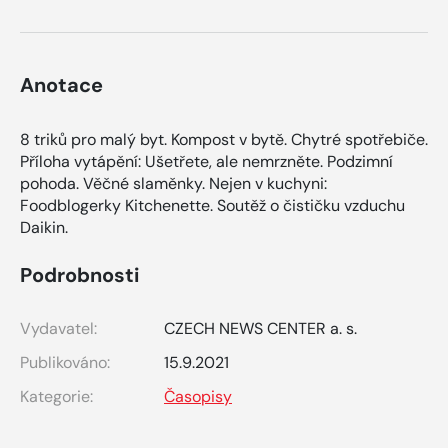
Anotace
8 triků pro malý byt. Kompost v bytě. Chytré spotřebiče.
Příloha vytápění: Ušetřete, ale nemrzněte. Podzimní
pohoda. Věčné slaměnky. Nejen v kuchyni:
Foodblogerky Kitchenette. Soutěž o čističku vzduchu
Daikin.
Podrobnosti
Vydavatel:
CZECH NEWS CENTER a. s.
Publikováno:
15.9.2021
Kategorie:
Časopisy