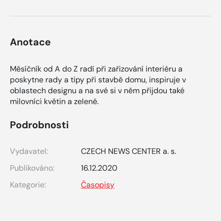
Anotace
Měsíčník od A do Z radí při zařizování interiéru a
poskytne rady a tipy při stavbě domu, inspiruje v
oblastech designu a na své si v něm přijdou také
milovníci květin a zeleně.
Podrobnosti
Vydavatel:
CZECH NEWS CENTER a. s.
Publikováno:
16.12.2020
Kategorie:
Časopisy