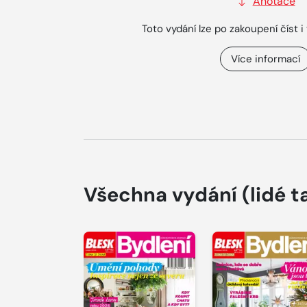
Anotace
Toto vydání lze po zakoupení číst i 
Více informací
Všechna vydání
(lidé t