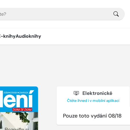
E-knihy
Audioknihy
Elektronické
Čtěte ihned i v mobilní aplikaci
Pouze toto vydání 08/18