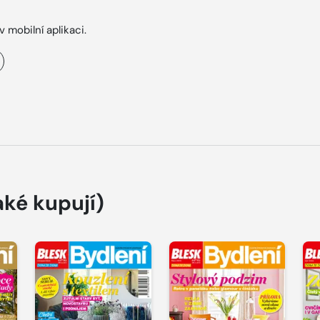
v mobilní aplikaci.
aké kupují)