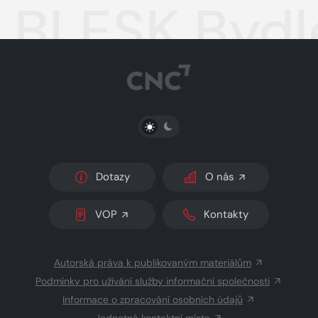
BLESK Bydle
PŘEPNOUT SVĚTLÝ/TMAVÝ REŽIM
Dotazy
O nás
VOP
Kontakty
Autorská práva k publikovaným materiálům
Podmínky pro užívání služby informační společnosti
Informace o zpracování osobních údajů