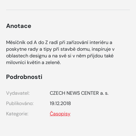
Anotace
Měsíčník od A do Z radí při zařizování interiéru a
poskytne rady a tipy při stavbě domu, inspiruje v
oblastech designu a na své si v něm přijdou také
milovníci květin a zeleně.
Podrobnosti
Vydavatel:
CZECH NEWS CENTER a. s.
Publikováno:
19.12.2018
Kategorie:
Časopisy