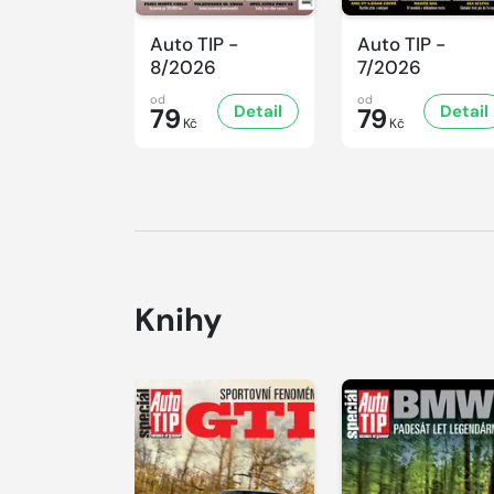
Auto TIP -
Auto TIP -
8/2026
7/2026
od
od
Detail
Detail
79
79
Kč
Kč
Knihy