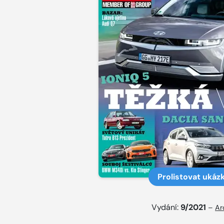
Prolistovat ukáz
Vydání:
9/2021
–
Ar