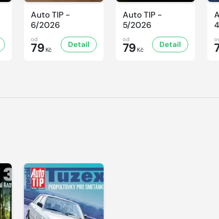
Auto TIP -
Auto TIP -
A
6/2026
5/2026
od
od
o
Detail
Detail
79
79
Kč
Kč