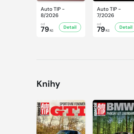
Auto TIP -
Auto TIP -
8/2026
7/2026
od
od
Detail
Detail
79
79
Kč
Kč
Knihy