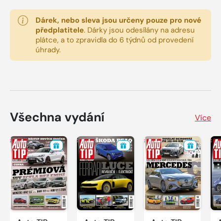
Dárek, nebo sleva jsou určeny pouze pro nové
předplatitele
.
Dárky jsou odesílány na adresu
plátce, a to zpravidla do 6 týdnů od provedení
úhrady.
Všechna vydání
Více