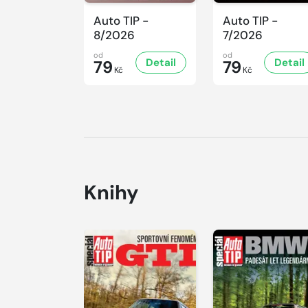
Auto TIP -
Auto TIP -
8/2026
7/2026
od
od
Detail
Detail
79
79
Kč
Kč
Knihy