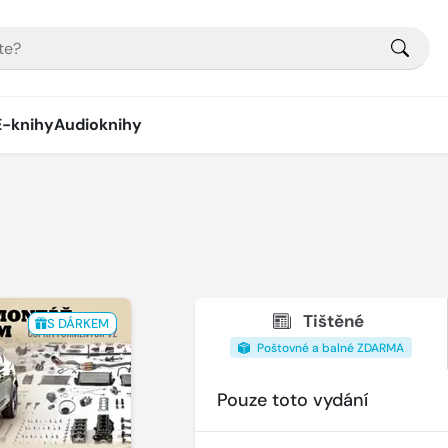
E-knihy
Audioknihy
Tištěné
S DÁRKEM
Poštovné a balné ZDARMA
Pouze toto vydání