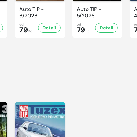
Auto TIP -
Auto TIP -
A
6/2026
5/2026
od
od
o
Detail
Detail
79
79
Kč
Kč