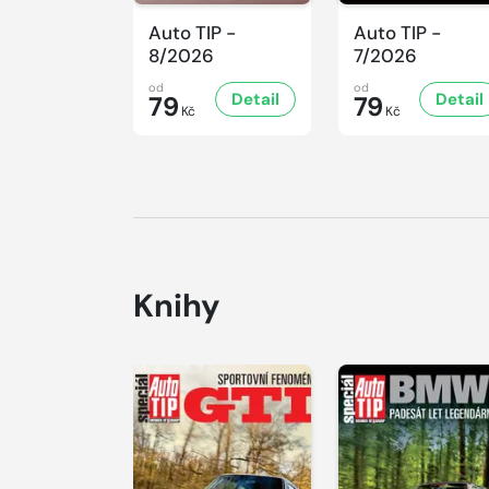
Auto TIP -
Auto TIP -
8/2026
7/2026
od
od
Detail
Detail
79
79
Kč
Kč
Knihy