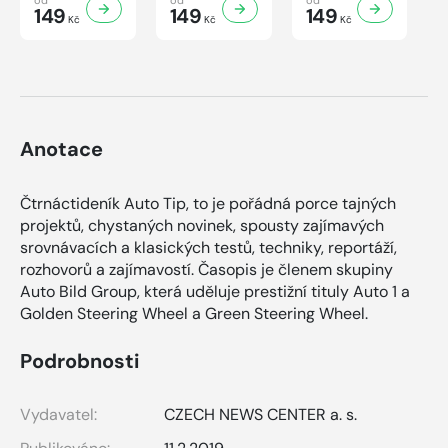
149
149
149
Kč
Kč
Kč
Anotace
Čtrnáctideník Auto Tip, to je pořádná porce tajných
projektů, chystaných novinek, spousty zajímavých
srovnávacích a klasických testů, techniky, reportáží,
rozhovorů a zajímavostí. Časopis je členem skupiny
Auto Bild Group, která uděluje prestižní tituly Auto 1 a
Golden Steering Wheel a Green Steering Wheel.
Podrobnosti
Vydavatel:
CZECH NEWS CENTER a. s.