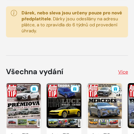
Dárek, nebo sleva jsou určeny pouze pro nové
předplatitele
.
Dárky jsou odesílány na adresu
plátce, a to zpravidla do 6 týdnů od provedení
úhrady.
Všechna vydání
Více