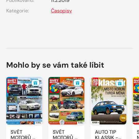
Publikováno:
11.2.2019
Kategorie:
Časopisy
Mohlo by se vám také líbit
SVĚT
SVĚT
AUTO TIP
MOTORŮ -
MOTORŮ -
KLASSIK -