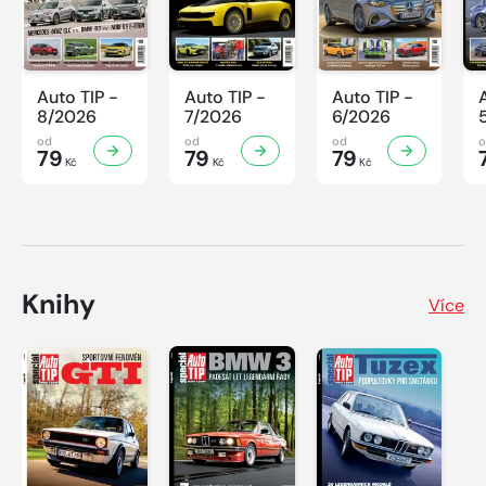
Auto TIP -
Auto TIP -
Auto TIP -
8/2026
7/2026
6/2026
od
od
od
79
79
79
Kč
Kč
Kč
Knihy
Více