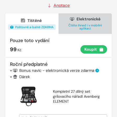
Anotace
Elektronické
Tištěné
Čtěte ihned i v mobilní
Poštovné a balné ZDARMA
aplikaci
Pouze toto vydání
99
Koupit
Kč
Roční předplatné
+
Bonus navíc - elektronická verze zdarma
?
+
Dárek
Kompletní 27 dílný set
grilovacího nářadí Avenberg
ELEMENT