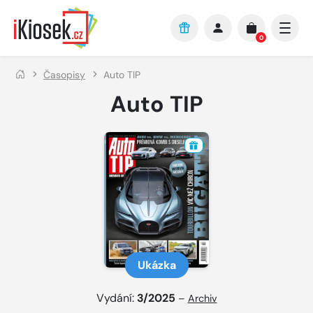
Přejít na hlavní obsah
0
Časopisy
Auto TIP
Auto TIP
Ukázka
Vydání:
3/2025
–
Archiv