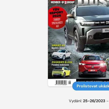
Prolistovat ukáz
Vydání:
25-26/2023