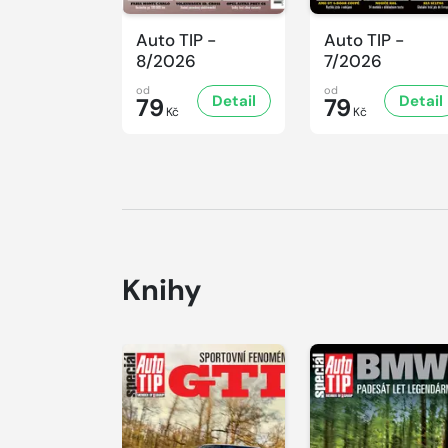
Auto TIP -
Auto TIP -
8/2026
7/2026
od
od
Detail
Detail
79
79
Kč
Kč
Knihy