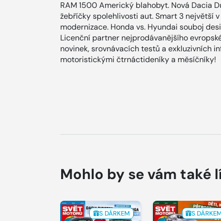
RAM 1500 Americký blahobyt. Nová Dacia Dus
žebříčky spolehlivosti aut. Smart 3 největší
modernizace. Honda vs. Hyundai souboj desi
Licenční partner nejprodávanějšího evropské
novinek, srovnávacích testů a exkluzivních i
motoristickými čtrnáctideníky a měsíčníky!
Mohlo by se vám také l
S DÁRKEM
S DÁRKE