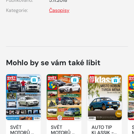
Publikováno:
5.11.2018
Kategorie:
Časopisy
Mohlo by se vám také líbit
SVĚT
SVĚT
AUTO TIP
MOTORŮ -
MOTORŮ -
KLASSIK -