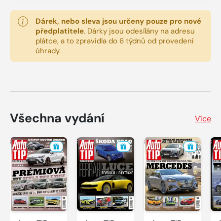
Dárek, nebo sleva jsou určeny pouze pro nové
předplatitele
.
Dárky jsou odesílány na adresu
plátce, a to zpravidla do 6 týdnů od provedení
úhrady.
Všechna vydání
Více