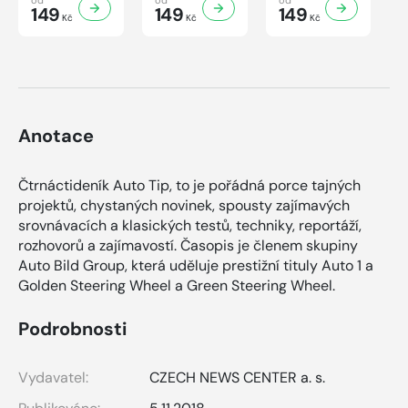
149
149
149
Kč
Kč
Kč
Anotace
Čtrnáctideník Auto Tip, to je pořádná porce tajných
projektů, chystaných novinek, spousty zajímavých
srovnávacích a klasických testů, techniky, reportáží,
rozhovorů a zajímavostí. Časopis je členem skupiny
Auto Bild Group, která uděluje prestižní tituly Auto 1 a
Golden Steering Wheel a Green Steering Wheel.
Podrobnosti
Vydavatel:
CZECH NEWS CENTER a. s.