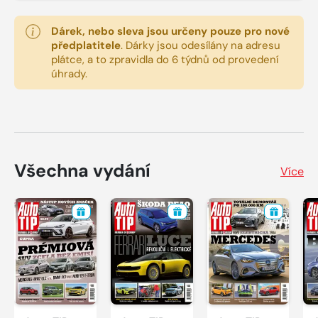
Dárek, nebo sleva jsou určeny pouze pro nové
předplatitele
.
Dárky jsou odesílány na adresu
plátce, a to zpravidla do 6 týdnů od provedení
úhrady.
Všechna vydání
Více