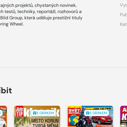
Vyd
tajných projektů, chystaných novinek,
 testů, techniky, reportáží, rozhovorů a
Pub
ild Group, která uděluje prestižní tituly
ring Wheel.
Kat
íbit
M
S DÁRKEM
S DÁRKEM