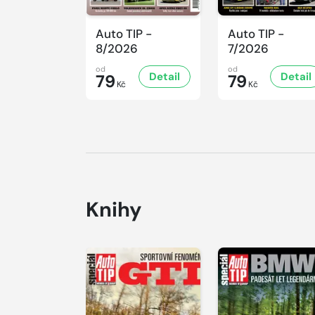
Auto TIP -
Auto TIP -
8/2026
7/2026
od
od
Detail
Detail
79
79
Kč
Kč
Knihy