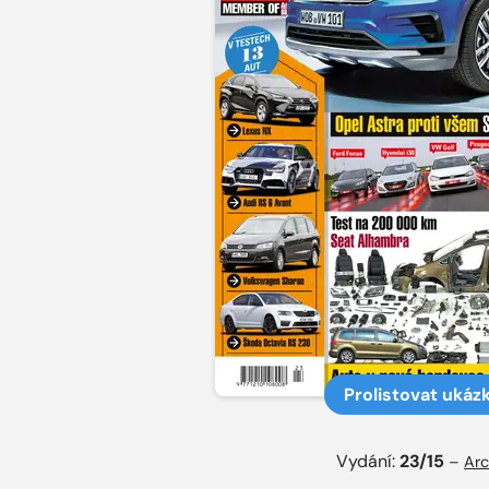
Prolistovat ukáz
Vydání:
23/15
–
Arc