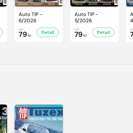
Auto TIP -
Auto TIP -
A
6/2026
5/2026
od
od
o
Detail
Detail
79
79
Kč
Kč