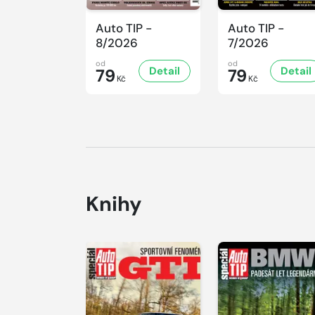
Auto TIP -
Auto TIP -
8/2026
7/2026
od
od
Detail
Detail
79
79
Kč
Kč
Knihy