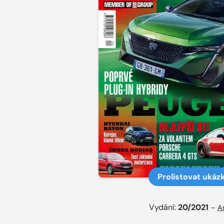
Prolistovat ukáz
Vydání:
20/2021
–
A