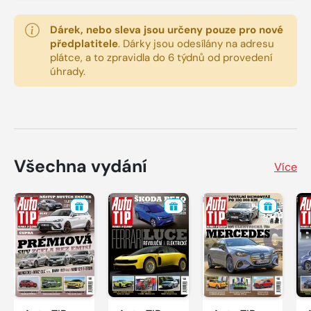
Dárek, nebo sleva jsou určeny pouze pro nové
předplatitele
.
Dárky jsou odesílány na adresu
plátce, a to zpravidla do 6 týdnů od provedení
úhrady.
Všechna vydání
Více