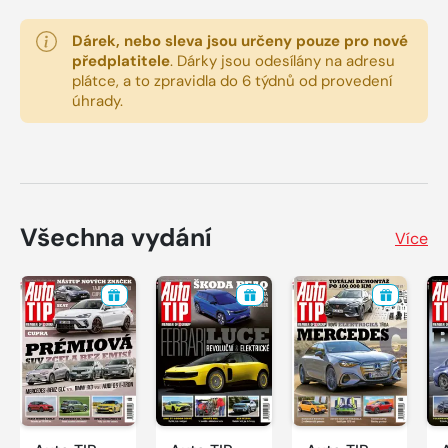
Dárek, nebo sleva jsou určeny pouze pro nové
předplatitele
.
Dárky jsou odesílány na adresu
plátce, a to zpravidla do 6 týdnů od provedení
úhrady.
Všechna vydání
Více