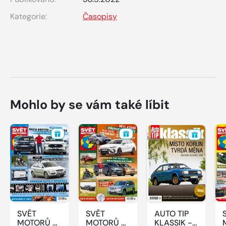
Kategorie:
Časopisy
Mohlo by se vám také líbit
SVĚT
SVĚT
AUTO TIP
MOTORŮ -
MOTORŮ -
KLASSIK -