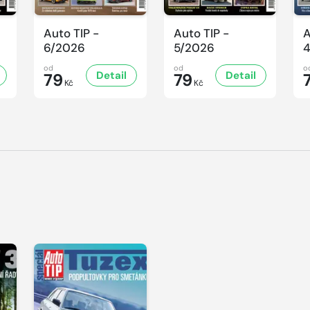
Auto TIP -
Auto TIP -
A
6/2026
5/2026
od
od
o
Detail
Detail
79
79
Kč
Kč