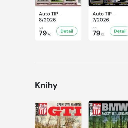
Auto TIP -
Auto TIP -
8/2026
7/2026
od
od
Detail
Detail
79
79
Kč
Kč
Knihy