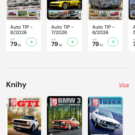
Auto TIP -
Auto TIP -
Auto TIP -
8/2026
7/2026
6/2026
od
od
od
79
79
79
Kč
Kč
Kč
Knihy
Více