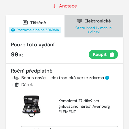
Anotace
Elektronické
Tištěné
Čtěte ihned i v mobilní
Poštovné a balné ZDARMA
aplikaci
Pouze toto vydání
99
Koupit
Kč
Roční předplatné
+
Bonus navíc - elektronická verze zdarma
?
+
Dárek
Kompletní 27 dílný set
grilovacího nářadí Avenberg
ELEMENT