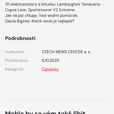
Tři elektromotory a biturbo. Lamborghini Temerario.
Cupra Leon. Sportstourer VZ Extreme.
Jak na psí chlupy. Test sedmi pomůcek.
Dacia Bigster. Která verze je nejlepší?
Podrobnosti
Vydavatel:
CZECH NEWS CENTER a. s.
Publikováno:
6.10.2025
Kategorie:
Časopisy
Mohlo by se vám také líbit