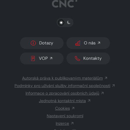
PŘEPNOUT SVĚTLÝ/TMAVÝ REŽIM
Dotazy
O nás
VOP
Kontakty
Autorská práva k publikovaným materiálům
Podmínky pro užívání služby informační společnosti
Informace o zpracování osobních údajů
Jednotná kontaktní místa
Cookies
Nastavení soukromí
Inzerce