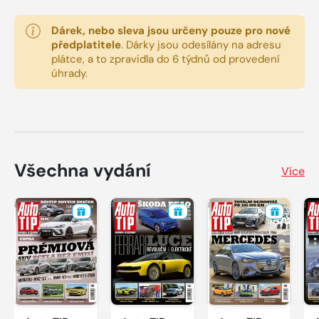
Dárek, nebo sleva jsou určeny pouze pro nové
předplatitele
.
Dárky jsou odesílány na adresu
plátce, a to zpravidla do 6 týdnů od provedení
úhrady.
Všechna vydání
Více