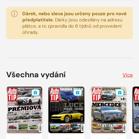
Dárek, nebo sleva jsou určeny pouze pro nové
předplatitele
.
Dárky jsou odesílány na adresu
plátce, a to zpravidla do 6 týdnů od provedení
úhrady.
Všechna vydání
Více