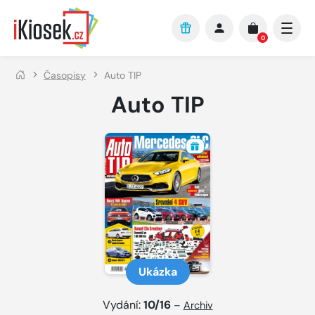
Přejít na hlavní obsah
0
Časopisy
Auto TIP
Auto TIP
Ukázka
Vydání:
10/16
–
Archiv